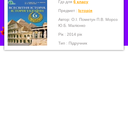
Гдз для
6 класу
Предмет :
Історія
Автор: О.І. Пометун П.В. Мороз
Ю.Б. Малієнко
Рік : 2014 рік
Тип : Підручник