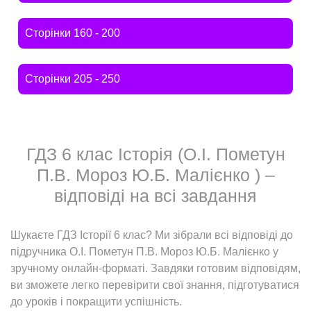
Сторінки 160 - 200
Сторінки 205 - 250
ГДЗ 6 клас Історія (О.І. Пометун
П.В. Мороз Ю.Б. Малієнко ) –
відповіді на всі завдання
Шукаєте ГДЗ Історії 6 клас? Ми зібрали всі відповіді до
підручника О.І. Пометун П.В. Мороз Ю.Б. Малієнко у
зручному онлайн-форматі. Завдяки готовим відповідям,
ви зможете легко перевірити свої знання, підготуватися
до уроків і покращити успішність.