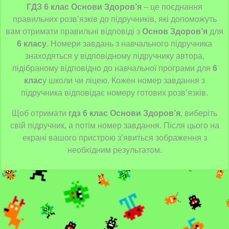
ГДЗ 6 клас Основи Здоров’я
– це поєднання
правильних розв’язків до підручників, які допоможуть
вам отримати правильні відповіді з
Основ Здоров’я
для
6 класу
. Номери завдань з навчального підручника
знаходяться у відповідному підручнику автора,
підібраному відповідно до навчальної програми для
6
клас
у
школи чи ліцею. Кожен номер завдання з
підручника відповідає номеру готових розв’язків.
Щоб отримати
гдз 6 клас Основи Здоров’я
, виберіть
свій підручник, а потім номер завдання. Після цього на
екрані вашого пристрою з’явиться зображення з
необхідним результатом.