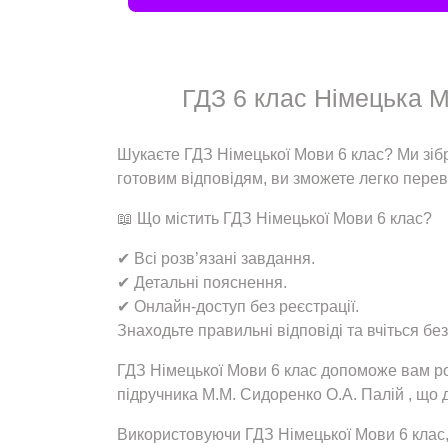
ГДЗ 6 клас Німецька Мо
Шукаєте ГДЗ Німецької Мови 6 клас? Ми зібр
готовим відповідям, ви зможете легко переві
📖 Що містить ГДЗ Німецької Мови 6 клас?
✔ Всі розв’язані завдання.
✔ Детальні пояснення.
✔ Онлайн-доступ без реєстрації.
Знаходьте правильні відповіді та вчіться бе
ГДЗ Німецької Мови 6 клас допоможе вам роз
підручника М.М. Сидоренко О.А. Палій , що 
Використовуючи ГДЗ Німецької Мови 6 клас,