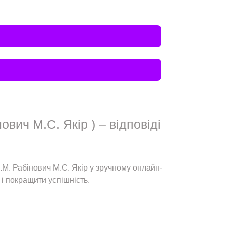
вич М.С. Якір ) – відповіді
.М. Рабінович М.С. Якір у зручному онлайн-
 і покращити успішність.