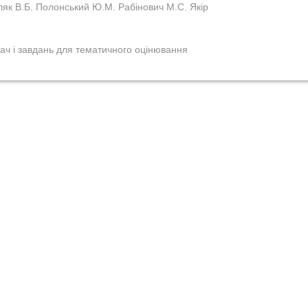
ляк В.Б. Полонський Ю.М. Рабінович М.С. Якір
дач і завдань для тематичного оцінювання