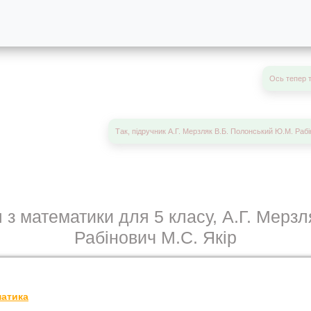
Ось тепер 
Так, підручник А.Г. Мерзляк В.Б. Полонський Ю.М. Рабі
 з математики для 5 класу, А.Г. Мерз
Рабінович М.С. Якір
атика