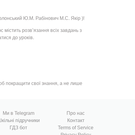
Полонський Ю.М. Рабінович М.С. Якір )!
 містить розв’язання всіх завдань з
тися до уроків.
щоб покращити свої знання, а не лише
Ми в Telegram
Про нас
кільні підручники
Контакт
ГДЗ бот
Terms of Service
Privacy Policy