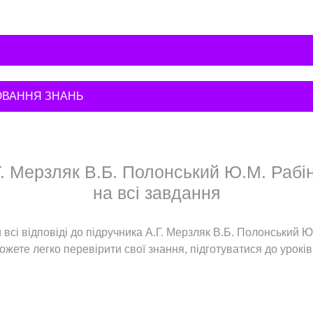
ЮВАННЯ ЗНАНЬ
. Мерзляк В.Б. Полонський Ю.М. Рабіно
на всі завдання
всі відповіді до підручника А.Г. Мерзляк В.Б. Полонський Ю
жете легко перевірити свої знання, підготуватися до уроків