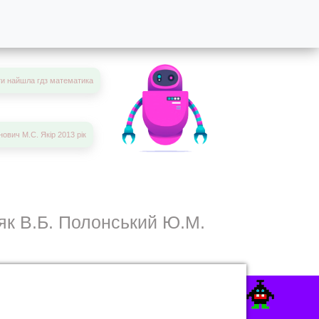
ти найшла гдз математика
нович М.С. Якір 2013 рік
ляк В.Б. Полонський Ю.М.