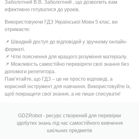
Заболотний В.В. Заболотний , що дозволить вам
ефективно готуватися до уроків.
Використовуючи ГДЗ Української Мови 5 клас, ви
отримаєте:
📌 Швидкий доступ до відповідей у зручному онлайн-
форматі.
📌 Чіткі пояснення для кращого розуміння матеріалу.
📌 Можливість самостійно перевіряти свої знання без
допомоги репетитора.
Пам’ятайте, що ГДЗ – це не просто відповіді, а
корисний інструмент для навчання. Використовуйте їх,
щоб покращити свої знання, а не лише списувати!
GDZRobot - ресурс створений для перевірки
здобутих знань під час самостійного вивчення
шкільних предметів