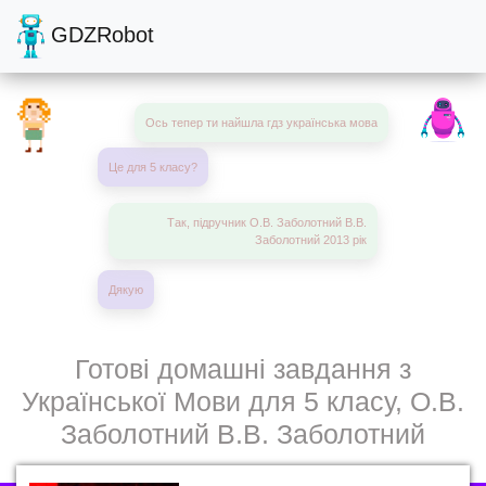
GDZRobot
Ось тепер ти найшла гдз українська мова
Це для 5 класу?
Так, підручник О.В. Заболотний В.В.
Заболотний 2013 рік
Дякую
Готові домашні завдання з
Української Мови для 5 класу, О.В.
Заболотний В.В. Заболотний