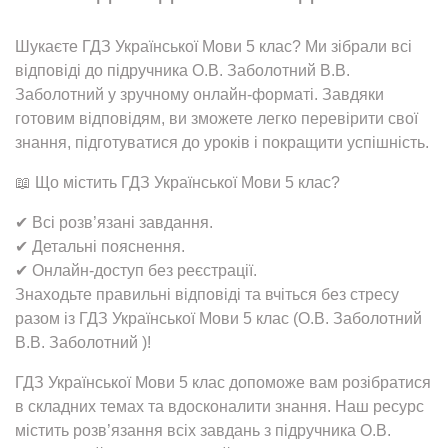
Шукаєте ГДЗ Української Мови 5 клас? Ми зібрали всі
відповіді до підручника О.В. Заболотний В.В.
Заболотний у зручному онлайн-форматі. Завдяки
готовим відповідям, ви зможете легко перевірити свої
знання, підготуватися до уроків і покращити успішність.
📖 Що містить ГДЗ Української Мови 5 клас?
✔ Всі розв’язані завдання.
✔ Детальні пояснення.
✔ Онлайн-доступ без реєстрації.
Знаходьте правильні відповіді та вчіться без стресу
разом із ГДЗ Української Мови 5 клас (О.В. Заболотний
В.В. Заболотний )!
ГДЗ Української Мови 5 клас допоможе вам розібратися
в складних темах та вдосконалити знання. Наш ресурс
містить розв’язання всіх завдань з підручника О.В.