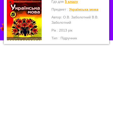
Гдз для
5 класу
Предмет :
Українська мова
Автор: О.В. Заболотний В.В.
Заболотний
Рік : 2013 рік
Тип : Підручник