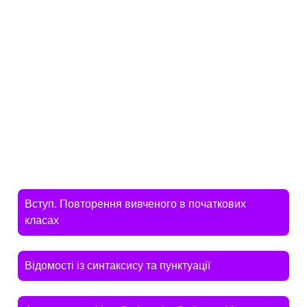
Вступ. Повторення вивченого в початкових
класах
Відомості із синтаксису та пунктуації