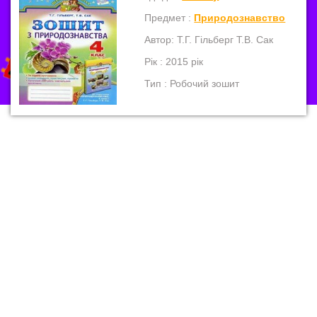
Предмет :
Природознавство
Автор: Т.Г. Гільберг Т.В. Сак
Рік : 2015 рік
Тип : Робочий зошит