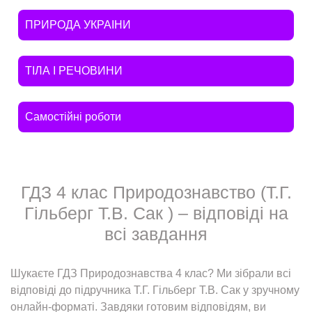
ПРИРОДА УКРАIНИ
ТIЛА I РЕЧОВИНИ
Самостійні роботи
ГДЗ 4 клас Природознавство (Т.Г.
Гільберг Т.В. Сак ) – відповіді на
всі завдання
Шукаєте ГДЗ Природознавства 4 клас? Ми зібрали всі
відповіді до підручника Т.Г. Гільберг Т.В. Сак у зручному
онлайн-форматі. Завдяки готовим відповідям, ви