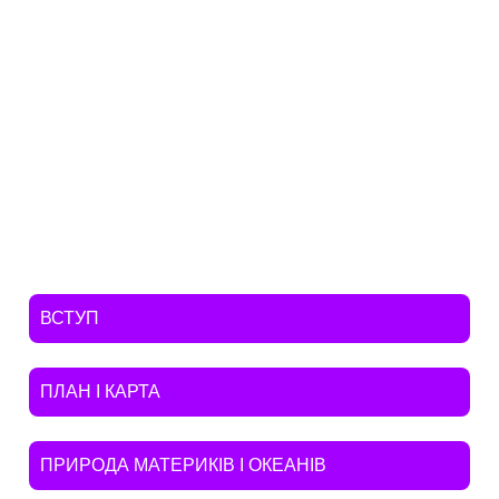
ВСТУП
ПЛАН I КАРТА
ПРИРОДА МАТЕРИКIВ I ОКЕАНIВ