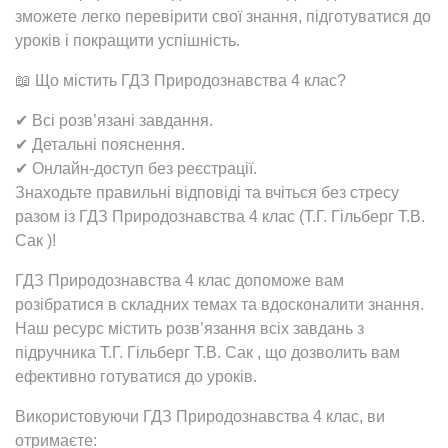
зможете легко перевірити свої знання, підготуватися до
уроків і покращити успішність.
📖 Що містить ГДЗ Природознавства 4 клас?
✔ Всі розв’язані завдання.
✔ Детальні пояснення.
✔ Онлайн-доступ без реєстрації.
Знаходьте правильні відповіді та вчіться без стресу
разом із ГДЗ Природознавства 4 клас (Т.Г. Гільберг Т.В.
Сак )!
ГДЗ Природознавства 4 клас допоможе вам
розібратися в складних темах та вдосконалити знання.
Наш ресурс містить розв’язання всіх завдань з
підручника Т.Г. Гільберг Т.В. Сак , що дозволить вам
ефективно готуватися до уроків.
Використовуючи ГДЗ Природознавства 4 клас, ви
отримаєте: