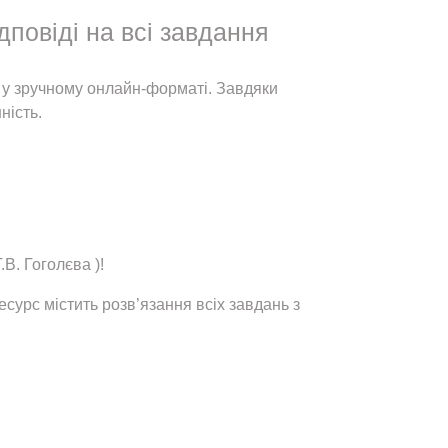
дповіді на всі завдання
ва у зручному онлайн-форматі. Завдяки
ність.
.В. Гоголєва )!
сурс містить розв’язання всіх завдань з