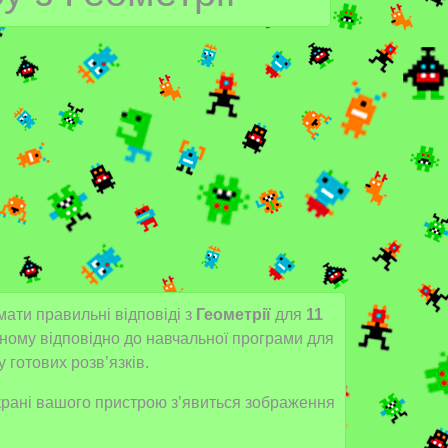
мати правильні відповіді з
Геометрії
для
11
аному відповідно до навчальної програми для
готових розв’язків.
 екрані вашого пристрою з’явиться зображення