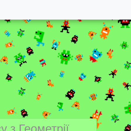
у з Геометрії