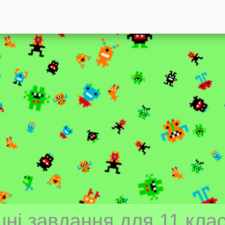
ні завдання для 11 клас