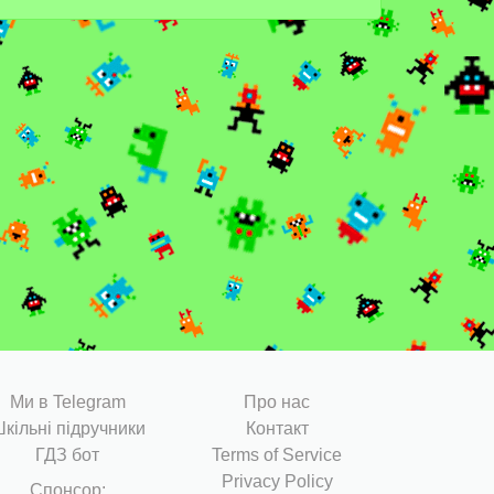
Ми в Telegram
Про нас
кільні підручники
Контакт
ГДЗ бот
Terms of Service
Privacy Policy
Cпонсор: