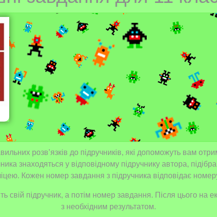
ильних розв’язків до підручників, які допоможуть вам отри
чника знаходяться у відповідному підручнику автора, підібр
іцею. Кожен номер завдання з підручника відповідає номеру 
іть свій підручник, а потім номер завдання. Після цього на
з необхідним результатом.