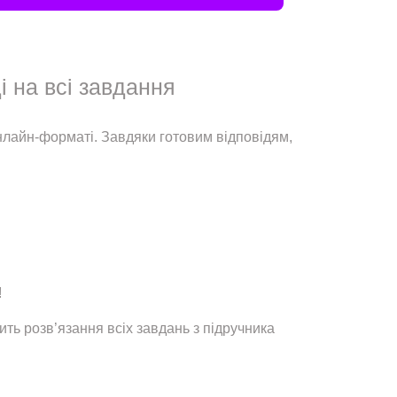
і на всі завдання
онлайн-форматі. Завдяки готовим відповідям,
!
ть розв’язання всіх завдань з підручника