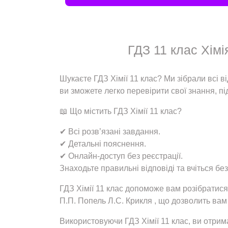
ГДЗ 11 клас Хімі
Шукаєте ГДЗ Хімії 11 клас? Ми зібрали всі 
ви зможете легко перевірити свої знання, пі
📖 Що містить ГДЗ Хімії 11 клас?
✔ Всі розв’язані завдання.
✔ Детальні пояснення.
✔ Онлайн-доступ без реєстрації.
Знаходьте правильні відповіді та вчіться без
ГДЗ Хімії 11 клас допоможе вам розібратися
П.П. Попель Л.С. Крикля , що дозволить вам
Використовуючи ГДЗ Хімії 11 клас, ви отрим