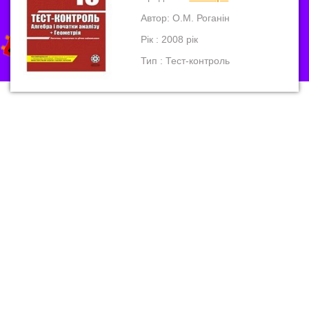
Автор: О.М. Роганін
Рік : 2008 рік
Тип : Тест-контроль