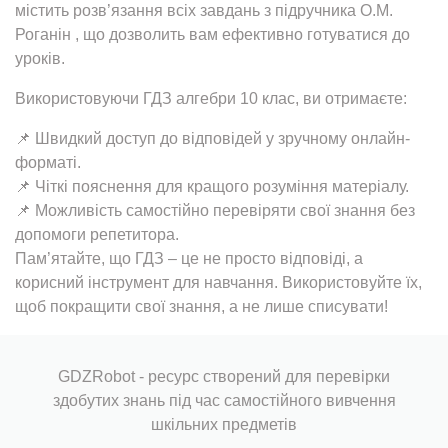
містить розв’язання всіх завдань з підручника О.М.
Роганін , що дозволить вам ефективно готуватися до
уроків.
Використовуючи ГДЗ алгебри 10 клас, ви отримаєте:
📌 Швидкий доступ до відповідей у зручному онлайн-
форматі.
📌 Чіткі пояснення для кращого розуміння матеріалу.
📌 Можливість самостійно перевіряти свої знання без
допомоги репетитора.
Пам’ятайте, що ГДЗ – це не просто відповіді, а
корисний інструмент для навчання. Використовуйте їх,
щоб покращити свої знання, а не лише списувати!
GDZRobot - ресурс створений для перевірки
здобутих знань під час самостійного вивчення
шкільних предметів