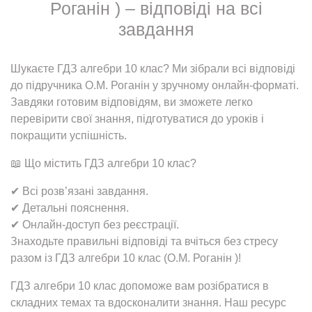
Роганін ) – відповіді на всі
завдання
Шукаєте ГДЗ алгебри 10 клас? Ми зібрали всі відповіді
до підручника О.М. Роганін у зручному онлайн-форматі.
Завдяки готовим відповідям, ви зможете легко
перевірити свої знання, підготуватися до уроків і
покращити успішність.
📖 Що містить ГДЗ алгебри 10 клас?
✔ Всі розв’язані завдання.
✔ Детальні пояснення.
✔ Онлайн-доступ без реєстрації.
Знаходьте правильні відповіді та вчіться без стресу
разом із ГДЗ алгебри 10 клас (О.М. Роганін )!
ГДЗ алгебри 10 клас допоможе вам розібратися в
складних темах та вдосконалити знання. Наш ресурс