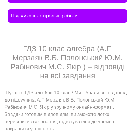
Підсумкові контрольні роботи
ГДЗ 10 клас алгебра (А.Г.
Мерзляк В.Б. Полонський Ю.М.
Рабінович М.С. Якір ) – відповіді
на всі завдання
Шукаєте ГДЗ алгебри 10 клас? Ми зібрали всі відповіді
до підручника А.Г. Мерзляк В.Б. Полонський Ю.М.
Рабінович М.С. Якір у зручному онлайн-форматі.
Завдяки готовим відповідям, ви зможете легко
перевірити свої знання, підготуватися до уроків і
покращити успішність.