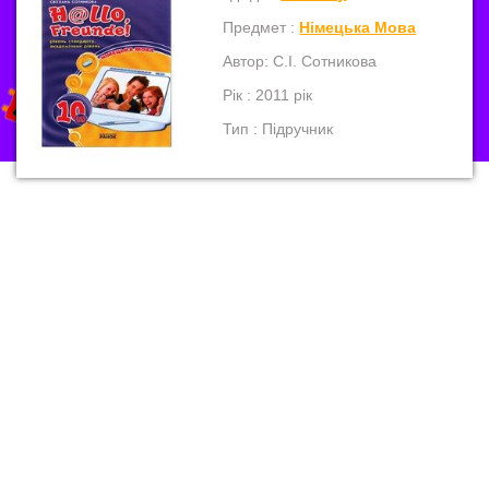
Предмет :
Німецька Мова
Автор: С.І. Сотникова
Рік : 2011 рік
Тип : Підручник