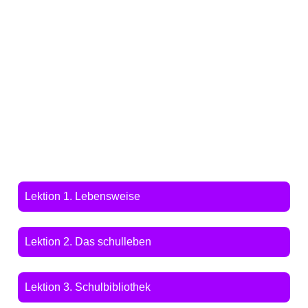
Lektion 1. Lebensweise
Lektion 2. Das schulleben
Lektion 3. Schulbibliothek