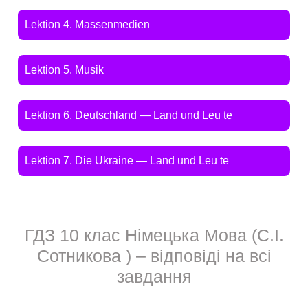
Lektion 4. Massenmedien
Lektion 5. Musik
Lektion 6. Deutschland — Land und Leu te
Lektion 7. Die Ukraine — Land und Leu te
ГДЗ 10 клас Німецька Мова (С.І.
Сотникова ) – відповіді на всі
завдання