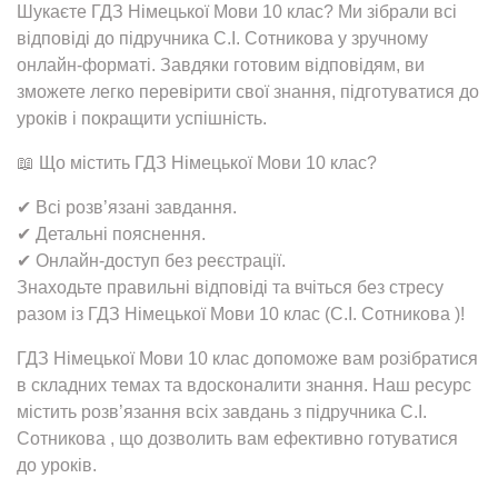
Шукаєте ГДЗ Німецької Мови 10 клас? Ми зібрали всі
відповіді до підручника С.І. Сотникова у зручному
онлайн-форматі. Завдяки готовим відповідям, ви
зможете легко перевірити свої знання, підготуватися до
уроків і покращити успішність.
📖 Що містить ГДЗ Німецької Мови 10 клас?
✔ Всі розв’язані завдання.
✔ Детальні пояснення.
✔ Онлайн-доступ без реєстрації.
Знаходьте правильні відповіді та вчіться без стресу
разом із ГДЗ Німецької Мови 10 клас (С.І. Сотникова )!
ГДЗ Німецької Мови 10 клас допоможе вам розібратися
в складних темах та вдосконалити знання. Наш ресурс
містить розв’язання всіх завдань з підручника С.І.
Сотникова , що дозволить вам ефективно готуватися
до уроків.