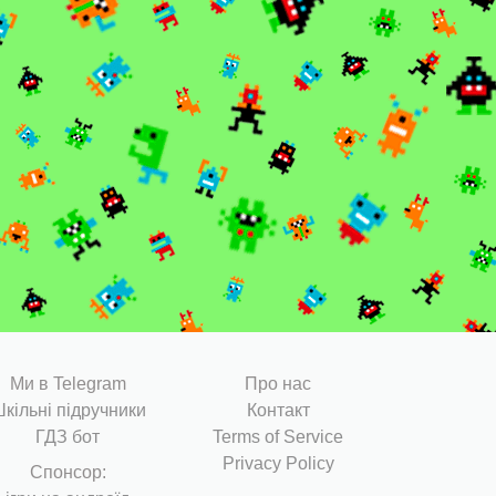
Ми в Telegram
Про нас
кільні підручники
Контакт
ГДЗ бот
Terms of Service
Privacy Policy
Cпонсор: