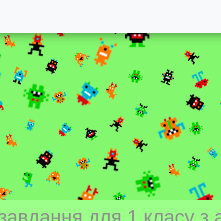
завдання для 1 класу з 