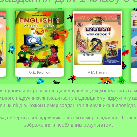
О.Д. Карпюк
А.М. Несвіт
я правильних розв’язків до підручників, які допоможуть вам
льного підручника знаходяться у відповідному підручнику ав
и чи ліцею. Кожен номер завдання з підручника відповідає 
ва
, виберіть свій підручник, а потім номер завдання. Після
зображення з необхідним результатом.